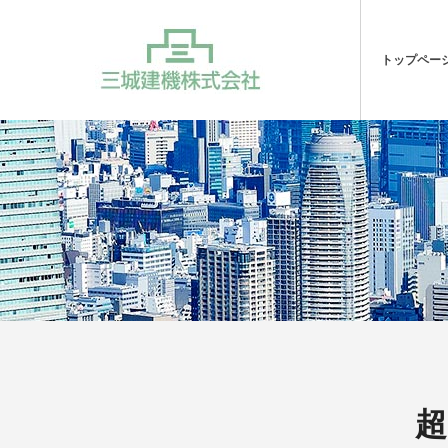
トップペー
超