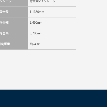
シャーシ
総重量25tシャーシ
両全長
1,1380mm
両全幅
2,490mm
両全高
3,780mm
両装重量
約24.8t