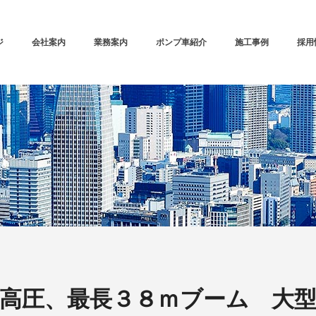
ジ
会社案内
業務案内
ポンプ車紹介
施工事例
採用
高圧、最長３８ｍブーム 大