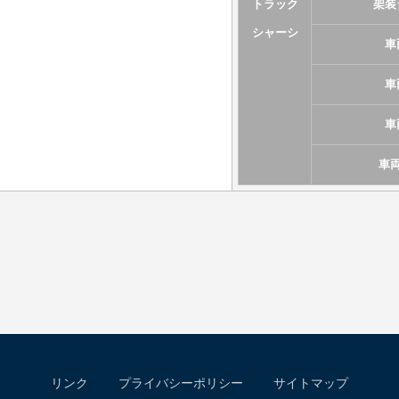
トラック
架装
シャーシ
車
車
車
車
リンク
プライバシーポリシー
サイトマップ